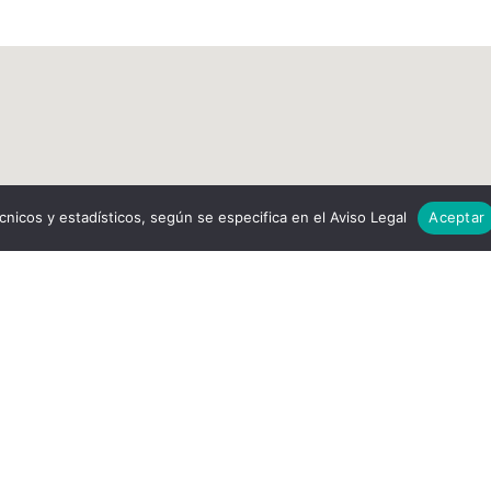
cnicos y estadísticos, según se especifica en el Aviso Legal
Aceptar