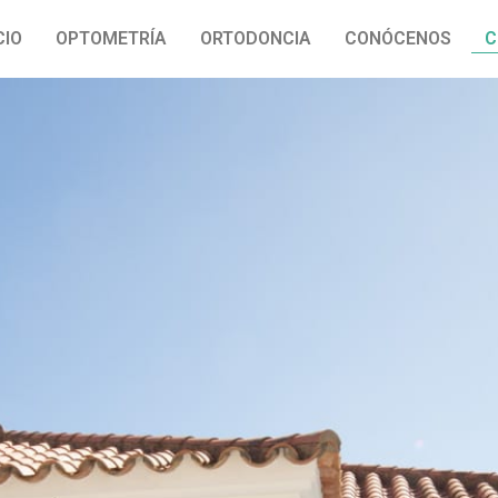
CIO
OPTOMETRÍA
ORTODONCIA
CONÓCENOS
C