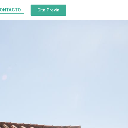
ONTACTO
Cita Previa