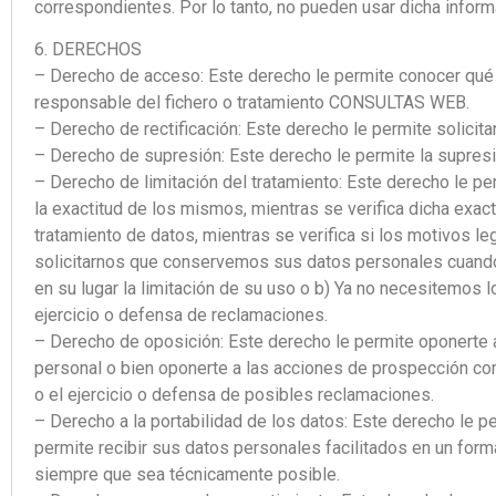
correspondientes. Por lo tanto, no pueden usar dicha inform
6. DERECHOS
– Derecho de acceso: Este derecho le permite conocer 
responsable del fichero o tratamiento CONSULTAS WEB.
– Derecho de rectificación: Este derecho le permite solicitar
– Derecho de supresión: Este derecho le permite la supresi
– Derecho de limitación del tratamiento: Este derecho le p
la exactitud de los mismos, mientras se verifica dicha exac
tratamiento de datos, mientras se verifica si los motivos l
solicitarnos que conservemos sus datos personales cuando a
en su lugar la limitación de su uso o b) Ya no necesitemos lo
ejercicio o defensa de reclamaciones.
– Derecho de oposición: Este derecho le permite oponerte a
personal o bien oponerte a las acciones de prospección com
o el ejercicio o defensa de posibles reclamaciones.
– Derecho a la portabilidad de los datos: Este derecho le pe
permite recibir sus datos personales facilitados en un form
siempre que sea técnicamente posible.