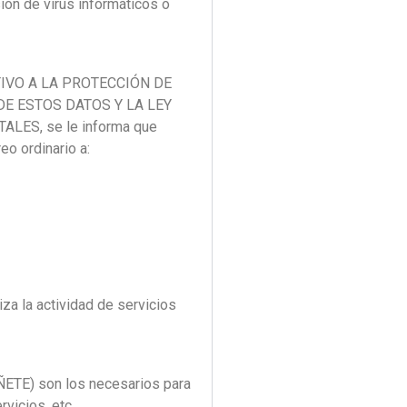
ión de virus informáticos o
TIVO A LA PROTECCIÓN DE
DE ESTOS DATOS Y LA LEY
ES, se le informa que
o ordinario a:
 la actividad de servicios
ETE) son los necesarios para
vicios, etc.