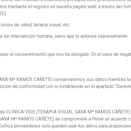
tos mediante el registro en nuestra página web, a través del for
E).
icios de salud, terapia visual, etc.
 sin intervención humana, salvo que lo autorice expresamente.
base al consentimiento que nos ha otorgado. En el caso de negati
ARA Mª RAMOS CAÑETE) conservaremos sus datos mientras los
sición de conformidad con lo establecido en el apartado “Derech
s de CLÍNICA VIDE (TERAPIA VISUAL SARA Mª RAMOS CAÑETE) q
SARA Mª RAMOS CAÑETE) se compromete a firmar un acuerdo con
 Dichos proveedores solo pueden usar tus datos para proporciona