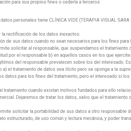
ación para sus propios fines o cederla a terceros.
qué datos personales tiene CLÍNICA VIDE (TERAPIA VISUAL S
 la rectificación de los datos inexactos.
ón de sus datos cuando no sean necesarios para los fines para 
ermite solicitar al responsable, que suspendamos el tratamiento
titud por el responsable b) en aquellos casos en los que ejercite
egítimos del responsable prevalecen sobre los del interesado. E
) el tratamiento de datos sea ilícito pero se oponga a la supre
s datos para los fines del tratamiento, pero el interesado si los
l tratamiento cuando existan motivos fundados para ello relaci
ercial. Dejaremos de tratar los datos, salvo que el tratamiento
rmite solicitar la portabilidad de sus datos a otro responsable d
ato estructurado, de uso común y lectura mecánica, y poder trans