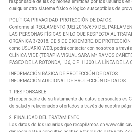
responsable de las opiniones emitidas por los usuarios en 
cualquier otro sistema físico o lógico susceptibles de provo
POLÍTICA PRIVACIDAD-PROTECCIÓN DE DATOS:
Conforme al REGLAMENTO (UE) 2016/679 DEL PARLAMEN
LAS PERSONAS FÍSICAS EN LO QUE RESPECTA AL TRATA
ORGÁNICA 3/2018, DE 5 DE DICIEMBRE, DE PROTECCIÓN 
como USUARIO WEB, podrá contactar con nosotros a través 
CLÍNICA VIDE (TERAPIA VISUAL SARA Mª RAMOS CAÑETE
PASEO DE LA ROTONDA, 136, C.P. 11300 LA LÍNEA DE LA
INFORMACIÓN BÁSICA DE PROTECCIÓN DE DATOS
INFORMACIÓN ADICIONAL DE PROTECCIÓN DE DATOS
1. RESPONSABLE
El responsable de su tratamiento de datos personales es
de salud y relacionados ofertados a través de nuestra pági
2. FINALIDAD DEL TRATAMIENTO
Los datos de los usuarios que recopilamos en www.clin
dar respuesta a consultas hechas a través de esta web. Así 