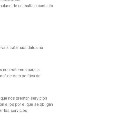
mulario de consulta o contacto
va a tratar sus datos no
 necesitemos para la
os” de esta política de
ue nos prestan servicios
 ellos por el que se obligan
r los servicios