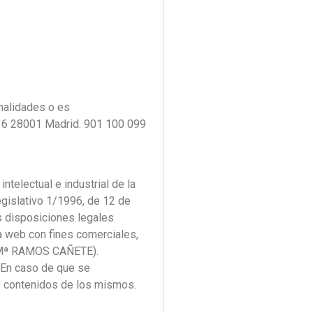
inalidades o es
, 6 28001 Madrid. 901 100 099
lectual e industrial de la
gislativo 1/1996, de 12 de
as disposiciones legales
ta web con fines comerciales,
A Mª RAMOS CAÑETE).
. En caso de que se
os contenidos de los mismos.