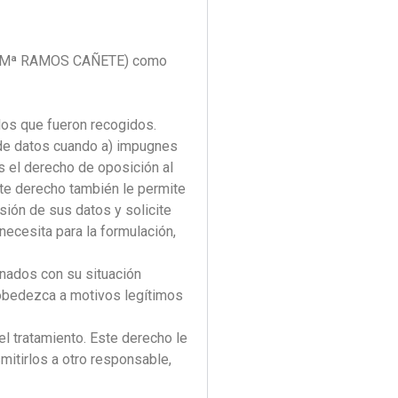
ARA Mª RAMOS CAÑETE) como
los que fueron recogidos.
 de datos cuando a) impugnes
s el derecho de oposición al
ste derecho también le permite
sión de sus datos y solicite
 necesita para la formulación,
onados con su situación
 obedezca a motivos legítimos
el tratamiento. Este derecho le
mitirlos a otro responsable,