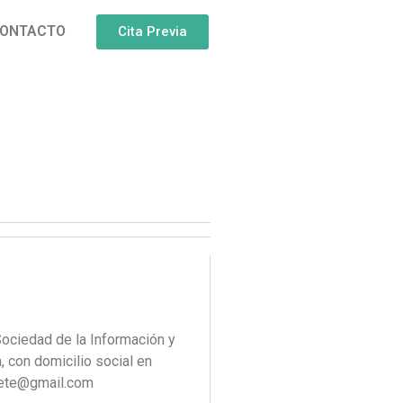
ONTACTO
Cita Previa
 Sociedad de la Información y
con domicilio social en
nete@gmail.com