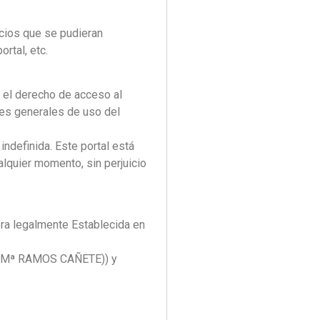
ios que se pudieran
rtal, etc.
el derecho de acceso al
ones generales de uso del
ndefinida. Este portal está
alquier momento, sin perjuicio
a legalmente Establecida en
RA Mª RAMOS CAÑETE)) y