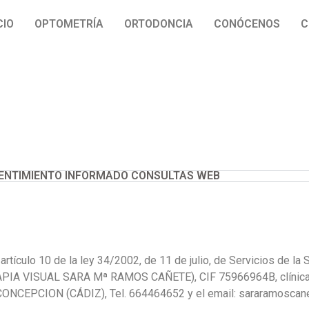
CIO
OPTOMETRÍA
ORTODONCIA
CONÓCENOS
C
ENTIMIENTO INFORMADO CONSULTAS WEB
rtículo 10 de la ley 34/2002, de 11 de julio, de Servicios de la
RAPIA VISUAL SARA Mª RAMOS CAÑETE), CIF 75966964B, clínica, 
ONCEPCION (CÁDIZ), Tel. 664464652 y el email: sararamosca