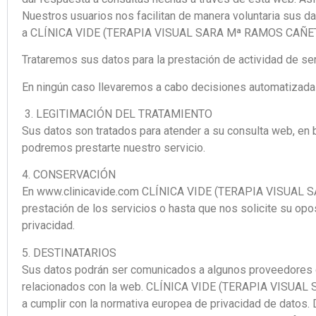
Nuestros usuarios nos facilitan de manera voluntaria sus da
a CLÍNICA VIDE (TERAPIA VISUAL SARA Mª RAMOS CAÑET
Trataremos sus datos para la prestación de actividad de serv
En ningún caso llevaremos a cabo decisiones automatizadas
3. LEGITIMACIÓN DEL TRATAMIENTO
Sus datos son tratados para atender a su consulta web, en 
podremos prestarte nuestro servicio.
4. CONSERVACIÓN
En www.clinicavide.com CLÍNICA VIDE (TERAPIA VISUAL S
prestación de los servicios o hasta que nos solicite su opo
privacidad.
5. DESTINATARIOS
Sus datos podrán ser comunicados a algunos proveedore
relacionados con la web. CLÍNICA VIDE (TERAPIA VISUAL 
a cumplir con la normativa europea de privacidad de datos.