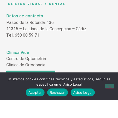
Datos de contacto
Paseo de la Rotonda, 136
11315 – La Línea de la Concepción – Cádiz
Tel.
650 00 59 71
Clínica Vide
Centro de Optometría
Clinica de Ortodoncia
Solicitar cita previa
Utilizamos cookies con fines técnicos y estadísticos, según se
especifica en el Aviso Legal
Aceptar
Rechazar
Aviso Legal